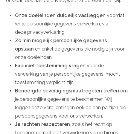
ons dan ook aan de privacywet. Dit betekent dat wij:
Onze doeleinden duidelijk vastleggen
voordat
wij je persoonlijke gegevens verwerken, via
deze privacyverklaring;
Zo min mogelijk persoonlijke gegevens
opslaan
en enkel de gegevens die nodig zijn voor
onze doeleinden.
Expliciet toestemming vragen
voor de
verwerking van je persoonlijke gegevens, mocht
toestemming verplicht zijn.
Benodigde beveiligingsmaatregelen treffen
om
je persoonlijke gegevens te beschermen. Wij
leggen deze verplichtingen ook op aan partijen die
persoonsgegevens voor ons verwerken.
Je rechten respecteren
, zoals het recht op
toegang, correctie of verwijdering van je bij ons