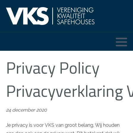
Aangesloten leden
Privacy Policy
Privacyverklaring 
24 december 2020
Je privacy is voor VKS van groot belang. Wij houden