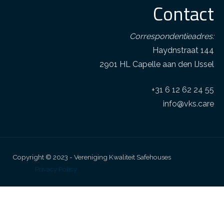
Contact
Correspondentieadres:
Haydnstraat 144
2901 HL Capelle aan den IJssel
+31 6 12 62 24 55
info@vks.care
Copyright © 2023 - Vereniging Kwaliteit Safehouses
Privacy Policy