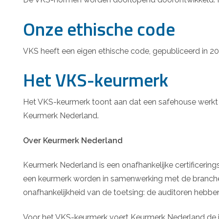
Onze ethische code
VKS heeft een eigen ethische code, gepubliceerd in 20
Het VKS-keurmerk
Het VKS-keurmerk toont aan dat een safehouse werkt c
Keurmerk Nederland.
Over Keurmerk Nederland
Keurmerk Nederland is een onafhankelijke certificerin
een keurmerk worden in samenwerking met de branche
onafhankelijkheid van de toetsing: de auditoren hebbe
Voor het VKS-keurmerk voert Keurmerk Nederland de jaarli