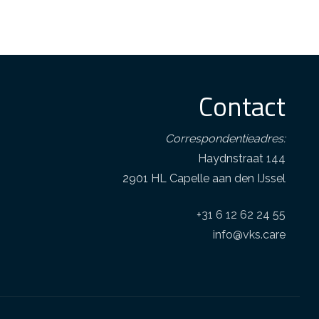
Contact
Correspondentieadres:
Haydnstraat 144
2901 HL Capelle aan den IJssel
+31 6 12 62 24 55
info@vks.care