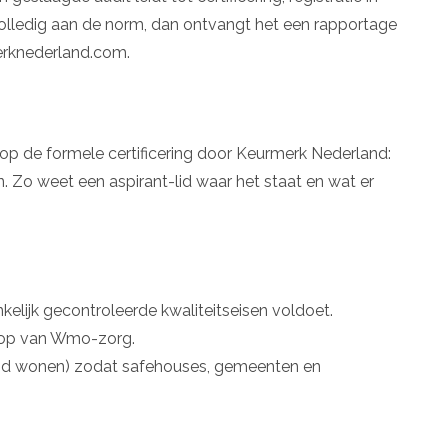
t volledig aan de norm, dan ontvangt het een rapportage
erknederland.com.
 op de formele certificering door Keurmerk Nederland:
 Zo weet een aspirant-lid waar het staat en wat er
elijk gecontroleerde kwaliteitseisen voldoet.
oop van Wmo-zorg.
id wonen) zodat safehouses, gemeenten en