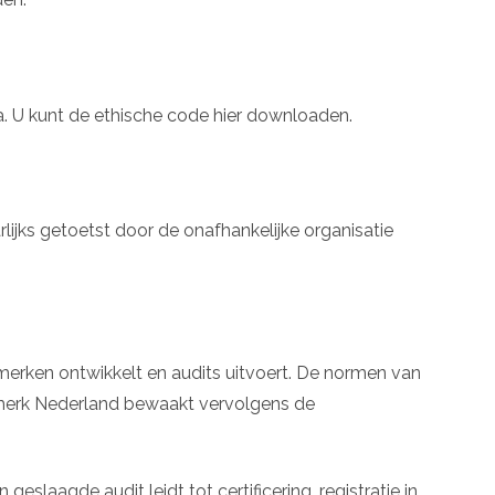
a. U kunt de ethische code hier downloaden.
jks getoetst door de onafhankelijke organisatie
rmerken ontwikkelt en audits uitvoert. De normen van
merk Nederland bewaakt vervolgens de
eslaagde audit leidt tot certificering, registratie in