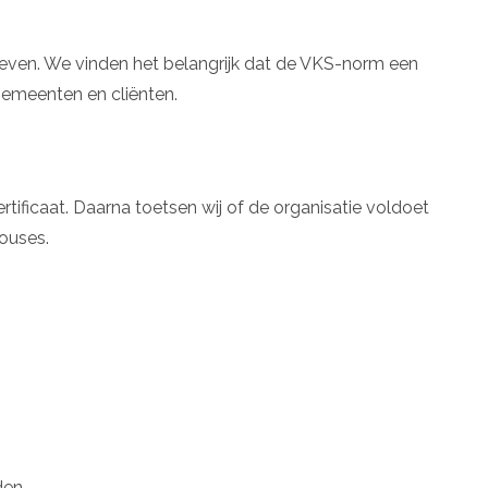
streven. We vinden het belangrijk dat de VKS-norm een
gemeenten en cliënten.
ficaat. Daarna toetsen wij of de organisatie voldoet
ouses.
en.