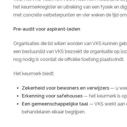
het keurmerkregister en uitreiking van een fysiek en di
met concrete verbeterpunten en vier weken de tijd om
Pre-audit voor aspirant-leden
Organisaties die lid willen worden van VKS kunnen gebr
een bestuurslid van VKS bezoekt de organisatie op loc
nog nodig is voordat de officiële toetsing plaatsvindt.
Het keurmerk biedt:
Zekerheid voor bewoners en verwijzers
— u weet
Erkenning voor safehouses
— het keurmerk is o
Een gemeenschappelijke taal
— VKS werkt aan 
behandelaren elkaar begrijpen.