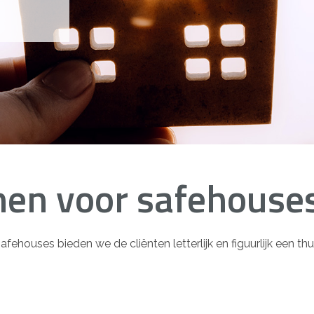
men voor safehouse
houses bieden we de cliënten letterlijk en figuurlijk een thu